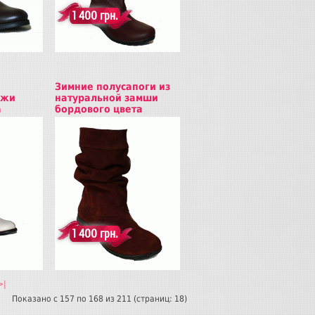
1 400 грн.
Зимние полусапоги из
ожи
натуральной замши
а
бордового цвета
Купить
1 400 грн.
>|
Показано с 157 по 168 из 211 (страниц: 18)