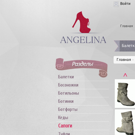
Войти
Главная
Балетк
Главная
»
˄
Балетки
Босоножки
Ботильоны
Ботинки
Ботфорты
Кеды
Сапоги
Туфли