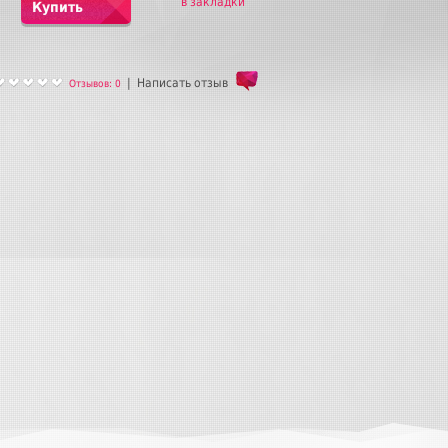
в закладки
Купить
|
Написать отзыв
Отзывов: 0