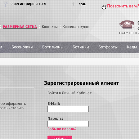
зарегистрироваться
$
грн.
РАЗМЕРНАЯ СЕТКА
Контакты
Корзина покупок
Пн-Пт 10:00 -
и
Босоножки
Ботильоны
Ботинки
Ботфорты
Кеды
Зарегистрированный клиент
Войти в Личный Кабинет
рее оформлять
E-Mail:
ивать историю
Пароль:
Забыли пароль?