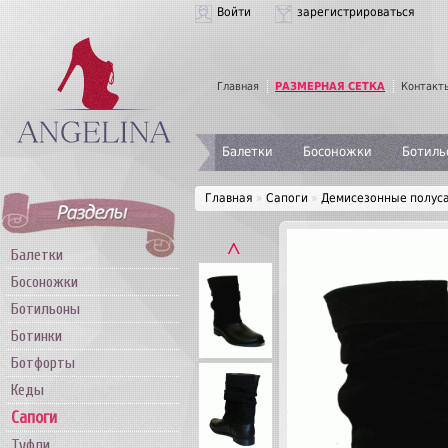
Войти
зарегистрироваться
Главная
РАЗМЕРНАЯ СЕТКА
Контакт
Балетки
Босоножки
Ботиль
Главная
»
Сапоги
»
Демисезонные полуса
˄
Балетки
Босоножки
Ботильоны
Ботинки
Ботфорты
Кеды
Сапоги
Туфли