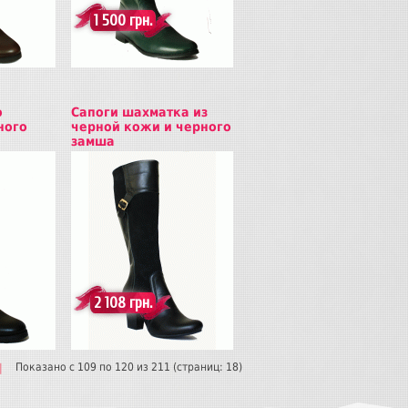
1 500 грн.
о
Сапоги шахматка из
ного
черной кожи и черного
замша
Купить
2 108 грн.
Показано с 109 по 120 из 211 (страниц: 18)
|