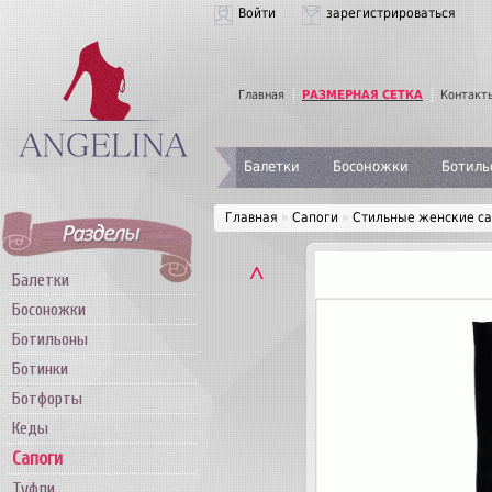
Войти
зарегистрироваться
Главная
РАЗМЕРНАЯ СЕТКА
Контакт
Балетки
Босоножки
Ботиль
Главная
»
Сапоги
»
Стильные женские сап
˄
Балетки
Босоножки
Ботильоны
Ботинки
Ботфорты
Кеды
Сапоги
Туфли