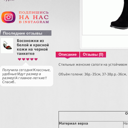
Последние отзывы
Босоножки из
белой и красной
кожи на черной
танкетке
Описание
Отзывы (0)
Стильные женские сапоги на устойчивом 
Получила сегодня!Классные,
удобные!Идут размер в
Объём голени: 36р.-35см, 37-38р.р.-36см, 
размер!А главное-легкие!!
Спасиб..
О
Материал верха
На