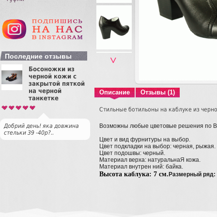
Последние отзывы
˅
Босоножки из
черной кожи с
закрытой пяткой
на черной
Описание
Отзывы (1)
танкетке
Стильные ботильоны на каблуке из черн
Возможны любые цветовые решения по 
Добрий день! яка довжина
стельки 39 -40р?..
Цвет и вид фурнитуры на выбор.
Цвет подкладки на выбор: черная, рыжая.
Цвет подошвы: черный.
Материал верха: натуральнаЯ кожа.
Материал внутрен ний: байка.
Высота каблука: 7 см.
Размерный ряд: р