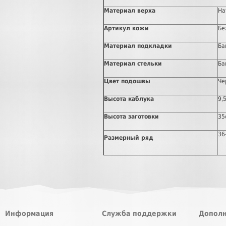
Материал верха
На
Артикул кожи
Бе
Материал подкладки
Ба
Материал стельки
Ба
Цвет подошвы
Че
Высота каблука
9,
Высота заготовки
35
36
Размерный ряд
Информация
Служба поддержки
Дополн