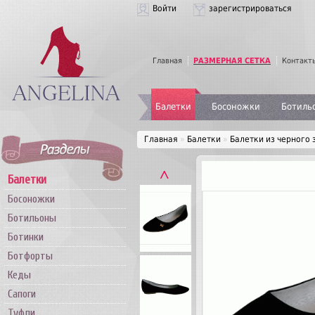
Войти
зарегистрироваться
Главная
РАЗМЕРНАЯ СЕТКА
Контакт
Балетки
Босоножки
Ботиль
Главная
»
Балетки
»
Балетки из черного
˄
Балетки
Босоножки
Ботильоны
Ботинки
Ботфорты
Кеды
Сапоги
Туфли