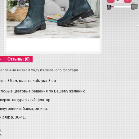
е
Отзывы (0)
апоги на низком ходу из зеленого флотара
ог: 36 см, высота каблука 3 см
 любые цветовые решения по Вашему желанию.
верха: натуральный флотар
внутренний: байка, овчина.
ряд: р. 36-41.
м.
м.