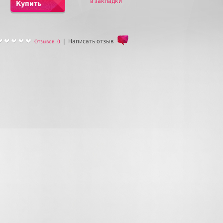
в закладки
Купить
|
Написать отзыв
Отзывов: 0