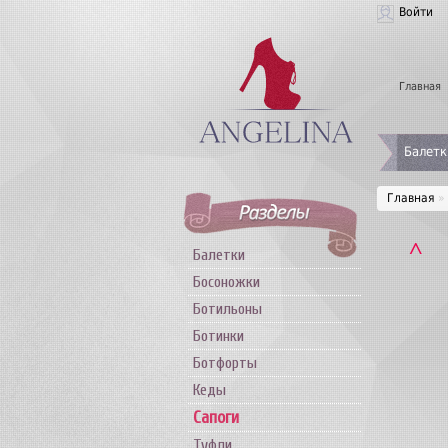
Войти
Главная
Балетк
Главная
»
˄
Балетки
Босоножки
Ботильоны
Ботинки
Ботфорты
Кеды
Сапоги
Туфли