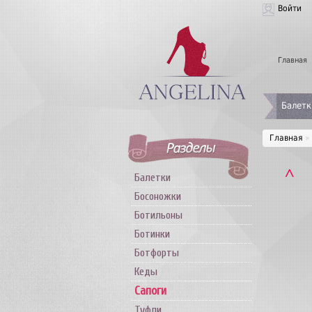
Войти
Главная
Балетк
Главная
»
˄
Балетки
Босоножки
Ботильоны
Ботинки
Ботфорты
Кеды
Сапоги
Туфли