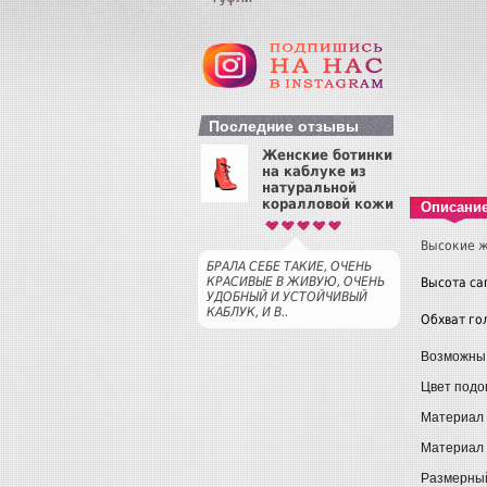
Последние отзывы
Женские ботинки
на каблуке из
натуральной
коралловой кожи
Описани
Высокие ж
БРАЛА СЕБЕ ТАКИЕ, ОЧЕНЬ
КРАСИВЫЕ В ЖИВУЮ, ОЧЕНЬ
Высота сап
УДОБНЫЙ И УСТОЙЧИВЫЙ
КАБЛУК, И В..
Обхват гол
Возможны
Цвет подо
Материал 
Материал в
Размерный 