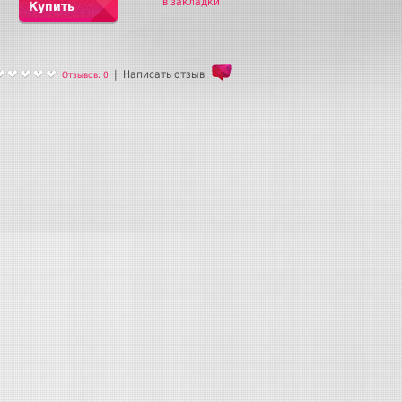
в закладки
Купить
|
Написать отзыв
Отзывов: 0