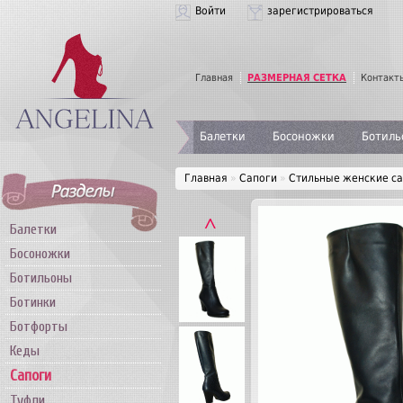
Войти
зарегистрироваться
Главная
РАЗМЕРНАЯ СЕТКА
Контакт
Балетки
Босоножки
Ботиль
Главная
»
Сапоги
»
Стильные женские са
˄
Балетки
Босоножки
Ботильоны
Ботинки
Ботфорты
Кеды
Сапоги
Туфли