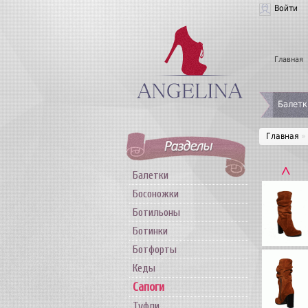
Войти
Главная
Балетк
Главная
»
˄
Балетки
Босоножки
Ботильоны
Ботинки
Ботфорты
Кеды
Сапоги
Туфли