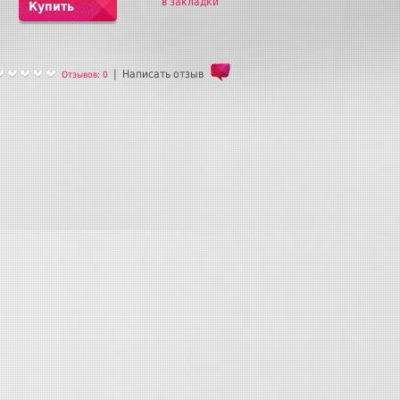
в закладки
Купить
|
Написать отзыв
Отзывов: 0