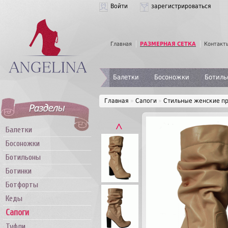
Войти
зарегистрироваться
Главная
РАЗМЕРНАЯ СЕТКА
Контакт
Балетки
Босоножки
Ботиль
Главная
»
Сапоги
»
Стильные женские пр
˄
Балетки
Босоножки
Ботильоны
Ботинки
Ботфорты
Кеды
Сапоги
Туфли