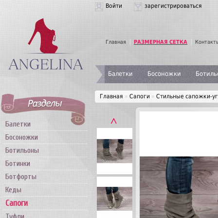
Войти
зарегистрироваться
Главная
РАЗМЕРНАЯ СЕТКА
Контакт
Балетки
Босоножки
Ботиль
Главная
»
Сапоги
»
Стильные сапожки-уг
˄
Балетки
Босоножки
Ботильоны
Ботинки
Ботфорты
Кеды
Сапоги
Туфли