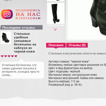
Последние отзывы
˅
Стильные
удобные
замшевые
ботильоны на
Описание
Отзывы (0)
каблуке из
черной кожи
Стильные классические сапоги на невыс
Артикул замши: "черная кожа".
Возможны любые цветовые решения по 
Отличные ботиночки, это
Цвет и вид фурнитуры на выбор.
самая удачная покупка в
Цвет подошвы: черный.
интернете, колодка просто
Материал верха: натуральная кожа.
супер,..
Материал внутренний: байка или овчина.
Высота каблука: 7.5 см.
Размерный ряд: р. 36-41.