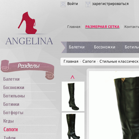
Войти
зарегистрироваться
Главная
РАЗМЕРНАЯ СЕТКА
Контакт
Балетки
Босоножки
Ботиль
Главная
»
Сапоги
»
Стильные классическ
˄
Балетки
Босоножки
Ботильоны
Ботинки
Ботфорты
Кеды
Сапоги
Туфли