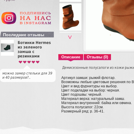
Последние отзывы
˅
Ботинки Hermes
из зеленого
замша с
резинками
Описание
Отзывы (0)
Демисезонные полусапоги из кожи рыж
можно замер стельки для 39
и 40 размеров?..
Артикул замши: рыжий флотар.
Возможны любые цветовые решения по 
Цвет и вид фурнитуры на выбор.
Цвет подкладки на выбор: черная.
Цвет подошвы: черный.
Материал верха: натуральный замш.
Материал внутренний: байка или овчина.
Высота полусапог: 22см.
Размерный ряд: р. 36-41.