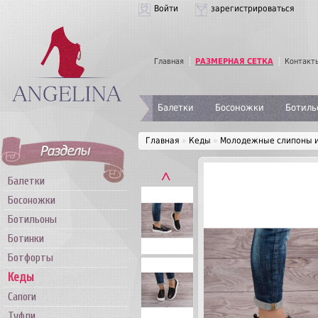
Войти
зарегистрироваться
Главная
РАЗМЕРНАЯ СЕТКА
Контакт
Балетки
Босоножки
Ботиль
Главная
»
Кеды
»
Молодежные слипоны и
˄
Балетки
Босоножки
Ботильоны
Ботинки
Ботфорты
Кеды
Сапоги
Туфли