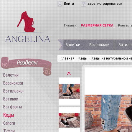
Войти
зарегистрироваться
Главная
РАЗМЕРНАЯ СЕТКА
Контакт
Балетки
Босоножки
Ботиль
Главная
»
Кеды
»
Кеды из натуральной ч
˄
Балетки
Босоножки
Ботильоны
Ботинки
Ботфорты
Кеды
Сапоги
Туфли