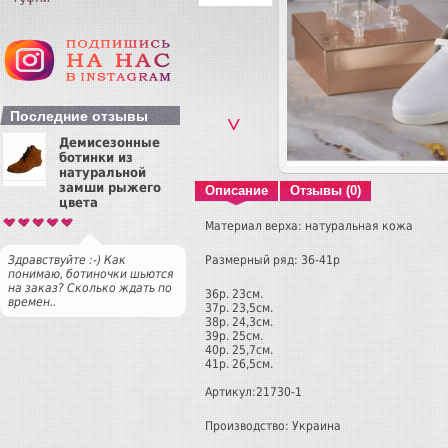
Последние отзывы
˅
Демисезонные
ботинки из
натуральной
замши рыжего
Описание
Отзывы (0)
цвета
Материал верха: натуральная кожа
Размерный ряд: 36-41р
Здравствуйте :-) Как
понимаю, ботиночки шьются
на заказ? Сколько ждать по
36р. 23см.
времен..
37р. 23,5см.
38р. 24,3см.
39р. 25см.
40р. 25,7см.
41р. 26,5см.
Артикул:21730-1
Производство: Украина