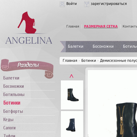
Войти
зарегистрироваться
Главная
РАЗМЕРНАЯ СЕТКА
Контакт
Балетки
Босоножки
Ботиль
Главная
»
Ботинки
»
Демисезонные полус
˄
Балетки
Босоножки
Ботильоны
Ботинки
Ботфорты
Кеды
Сапоги
Туфли