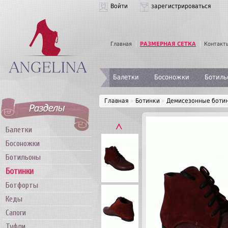
Войти
зарегистрироваться
Главная
РАЗМЕРНАЯ СЕТКА
Контакт
Балетки
Босоножки
Ботиль
Главная
»
Ботинки
»
Демисезонные ботин
˄
Балетки
Босоножки
Ботильоны
Ботинки
Ботфорты
Кеды
Сапоги
Туфли