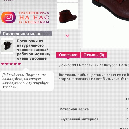
Последние отзывы
˅
Ботиночки из
натурального
черного замша/
рабочая молния/
Описание
Отзывы (0)
очень удобные
Демисезонные ботинки из натурального 
Возможны любые цветовые решения по 
Добрый день. Подскажите
*вариант подошвы может быть изменён п
пожалуйста, на средне-
широкую полноту подойдут
эти боти..
О
Материал верха
На
Внутренний материал
На