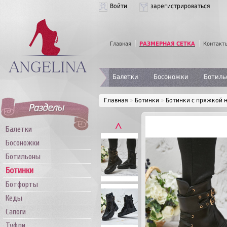
Войти
зарегистрироваться
Главная
РАЗМЕРНАЯ СЕТКА
Контакт
Балетки
Босоножки
Ботиль
Главная
»
Ботинки
»
Ботинки с пряжкой 
˄
Балетки
Босоножки
Ботильоны
Ботинки
Ботфорты
Кеды
Сапоги
Туфли