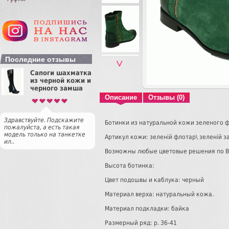
Последние отзывы
˅
Сапоги шахматка
из черной кожи и
черного замша
Описание
Отзывы (0)
Здравствуйте. Подскажите
Ботинки из натуральной кожи зеленого 
пожалуйста, а есть такая
модель только на танкетке
Артикул кожи: зеленій флотар\ зеленій 
ил..
Возможны любые цветовые решения по 
Высота ботинка:
Цвет подошвы и каблука: черный
Материал верха: натуральный кожа.
Материал подкладки: байка
Размерный ряд: р. 36-41