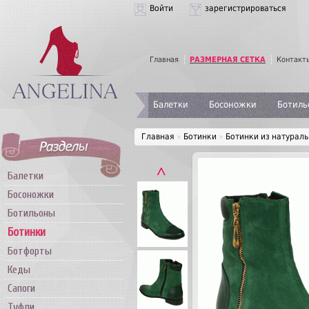
Войти
зарегистрироваться
Главная
РАЗМЕРНАЯ СЕТКА
Контакт
Балетки
Босоножки
Ботиль
Главная
»
Ботинки
»
Ботинки из натурал
˄
Балетки
Босоножки
Ботильоны
Ботинки
Ботфорты
Кеды
Сапоги
Туфли