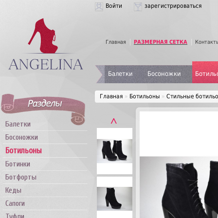
Войти
зарегистрироваться
Главная
РАЗМЕРНАЯ СЕТКА
Контакт
Балетки
Босоножки
Ботиль
Главная
»
Ботильоны
»
Стильные ботильо
˄
Балетки
Босоножки
Ботильоны
Ботинки
Ботфорты
Кеды
Сапоги
Туфли