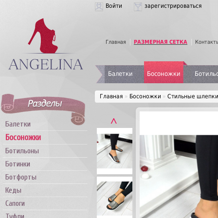
Войти
зарегистрироваться
Главная
РАЗМЕРНАЯ СЕТКА
Контакт
Балетки
Босоножки
Ботиль
Главная
»
Босоножки
»
Стильные шлепки
˄
Балетки
Босоножки
Ботильоны
Ботинки
Ботфорты
Кеды
Сапоги
Туфли