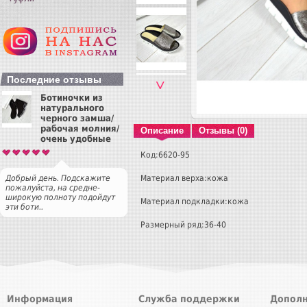
Последние отзывы
˅
Ботиночки из
натурального
черного замша/
рабочая молния/
Описание
Отзывы (0)
очень удобные
Код:6620-95
Материал верха:кожа
Добрый день. Подскажите
пожалуйста, на средне-
широкую полноту подойдут
Материал подкладки:кожа
эти боти..
Размерный ряд:36-40
Информация
Служба поддержки
Дополн