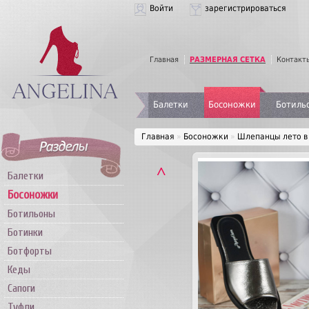
Войти
зарегистрироваться
Главная
РАЗМЕРНАЯ СЕТКА
Контакт
Балетки
Босоножки
Ботиль
Главная
»
Босоножки
»
Шлепанцы лето в
˄
Балетки
Босоножки
Ботильоны
Ботинки
Ботфорты
Кеды
Сапоги
Туфли