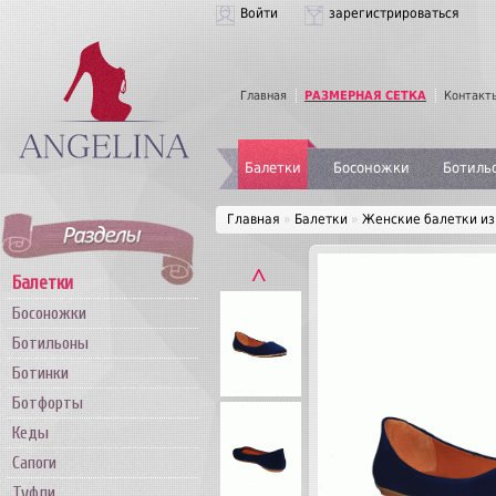
Войти
зарегистрироваться
Главная
РАЗМЕРНАЯ СЕТКА
Контакт
Балетки
Босоножки
Ботиль
Главная
»
Балетки
»
Женские балетки из
˄
Балетки
Босоножки
Ботильоны
Ботинки
Ботфорты
Кеды
Сапоги
Туфли