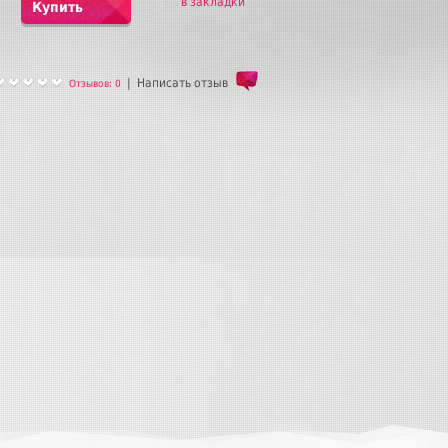
в закладки
Купить
|
Написать отзыв
Отзывов: 0