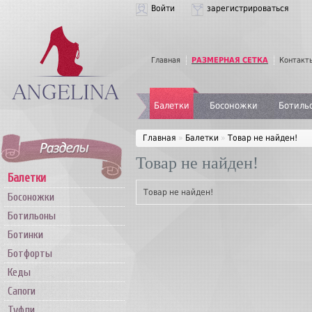
Войти
зарегистрироваться
Главная
РАЗМЕРНАЯ СЕТКА
Контакт
Балетки
Босоножки
Ботиль
Главная
»
Балетки
»
Товар не найден!
Товар не найден!
Балетки
Товар не найден!
Босоножки
Ботильоны
Ботинки
Ботфорты
Кеды
Сапоги
Туфли