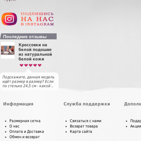
Последние отзывы
Кроссовки на
белой подошве
из натуральной
белой кожи
Подскажите, данная модель
идёт размер в размер? Если
по стельке 24,5 см - какой ..
Информация
Служба поддержки
Дополн
Размерная сетка
Связаться с нами
Пода
О нас
Возврат товара
Акци
Оплата и Доставка
Карта сайта
Обмен и возврат