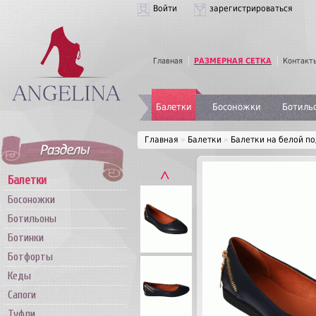
Войти
зарегистрироваться
Главная
РАЗМЕРНАЯ СЕТКА
Контакт
Балетки
Босоножки
Ботиль
Главная
»
Балетки
»
Балетки на белой по
˄
Балетки
Босоножки
Ботильоны
Ботинки
Ботфорты
Кеды
Сапоги
Туфли