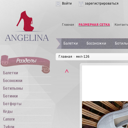
Войти
зарегистрироваться
Главная
РАЗМЕРНАЯ СЕТКА
Контакт
Балетки
Босоножки
Ботиль
Главная
»
мкп-126
˄
Балетки
Босоножки
Ботильоны
Ботинки
Ботфорты
Кеды
Сапоги
Туфли