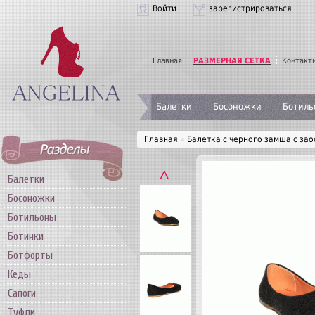
Войти
зарегистрироваться
Главная
РАЗМЕРНАЯ СЕТКА
Контакт
Балетки
Босоножки
Ботиль
Главная
»
Балетка с черного замша с за
˄
Балетки
Босоножки
Ботильоны
Ботинки
Ботфорты
Кеды
Сапоги
Туфли